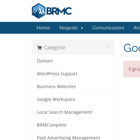
Home
Negozio
Comunicazioni
Ar
Go
Categorie
Domain
Il gr
WordPress Support
Business Websites
Google Workspace
Local Search Management
BRMComplete
Paid Advertising Management