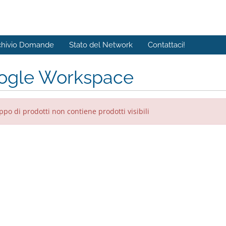
chivio Domande
Stato del Network
Contattaci!
ogle Workspace
uppo di prodotti non contiene prodotti visibili