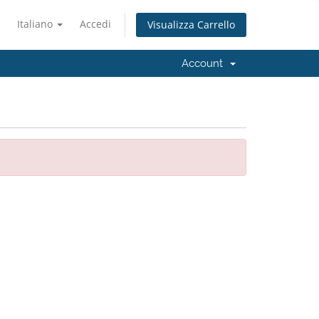
Italiano
Accedi
Visualizza Carrello
Account