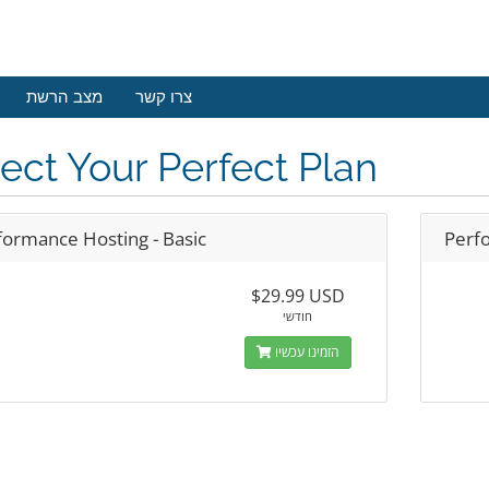
צרו קשר
מצב הרשת
ect Your Perfect Plan
formance Hosting - Basic
Perf
$29.99 USD
חודשי
הזמינו עכשיו