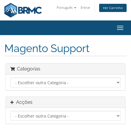
Português
Entrar
Ver Carrinho
Alter
nave
Magento Support
Categorias
Acções