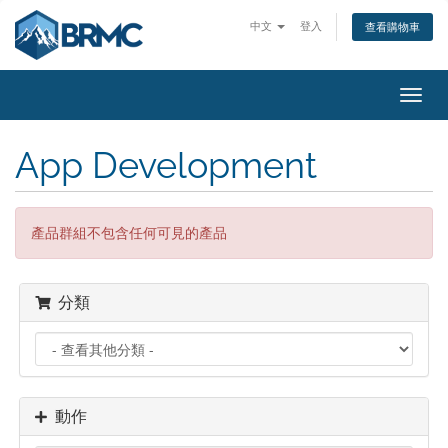
中文
登入
查看購物車
切
換
導
App Development
覽
產品群組不包含任何可見的產品
分類
動作